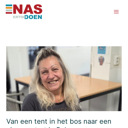
Ga
naar
de
inhoud
Van een tent in het bos naar een