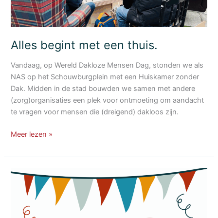
Alles begint met een thuis.
Vandaag, op Wereld Dakloze Mensen Dag, stonden we als
NAS op het Schouwburgplein met een Huiskamer zonder
Dak. Midden in de stad bouwden we samen met andere
(zorg)organisaties een plek voor ontmoeting om aandacht
te vragen voor mensen die (dreigend) dakloos zijn.
Alles
Meer lezen »
begint
met
een
thuis.