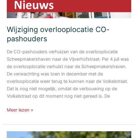
Wijziging overlooplocatie CO-
pashouders
De CO-pashouders verhuizen van de overlooplocatie
Scheepmakershaven naar de Vijverhofstraat. Per 4 juli was
de overlooplocatie verhuist naar de Scheepmakershaven.
De verwachting was toen in december met de
overlooplocatie weer terug te kunnen naar de Volkelstraat.
Dat is nog niet mogelijk, omdat de verbouwing op de
Volkelstraat op dit moment nog niet gereed is. De
Wijziging
Meer lezen »
overlooplocatie
CO-
pashouders