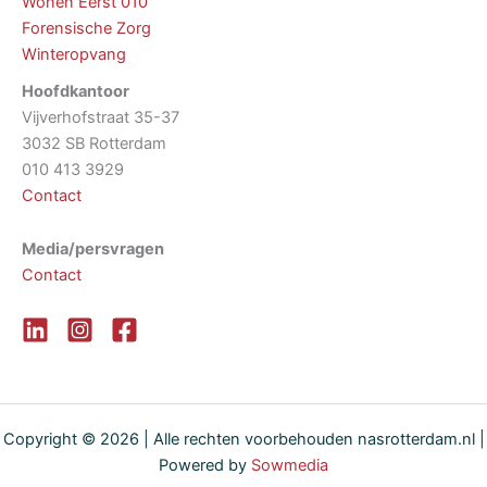
Wonen Eerst 010
Forensische Zorg
Winteropvang
Hoofdkantoor
Vijverhofstraat 35-37
3032 SB Rotterdam
010 413 3929
Contact
Media/persvragen
Contact
Copyright © 2026 | Alle rechten voorbehouden nasrotterdam.nl |
Powered by
Sowmedia