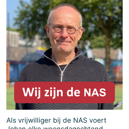
Als vrijwilliger bij de NAS voert
Johan elke woensdagochtend