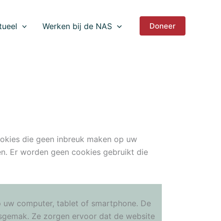
tueel
Werken bij de NAS
Doneer
cookies die geen inbreuk maken op uw
en. Er worden geen cookies gebruikt die
p uw computer, tablet of smartphone. De
ksgemak. Ze zorgen ervoor dat de website