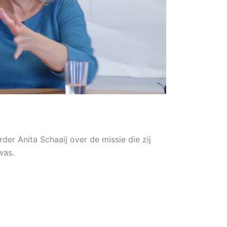
er Anita Schaaij over de missie die zij
was.