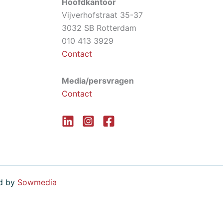
Hoofdkantoor
Vijverhofstraat 35-37
3032 SB Rotterdam
010 413 3929
Contact
Media/persvragen
Contact
ed by
Sowmedia