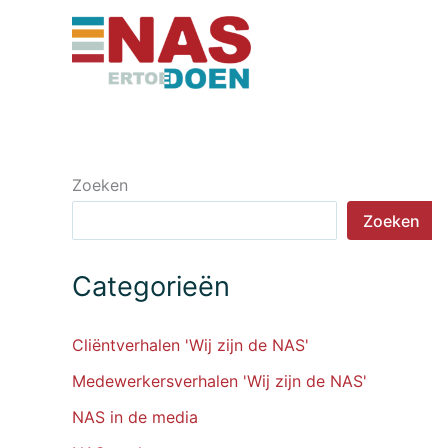
Ga
naar
de
inhoud
Zoeken
Zoeken
Categorieën
Cliëntverhalen 'Wij zijn de NAS'
Medewerkersverhalen 'Wij zijn de NAS'
NAS in de media