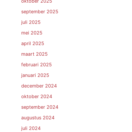
oktober 2025
september 2025
juli 2025
mei 2025
april 2025
maart 2025
februari 2025
januari 2025
december 2024
oktober 2024
september 2024
augustus 2024
juli 2024