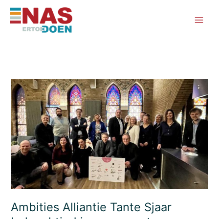
Ga
naar
de
inhoud
Ambities Alliantie Tante Sjaar