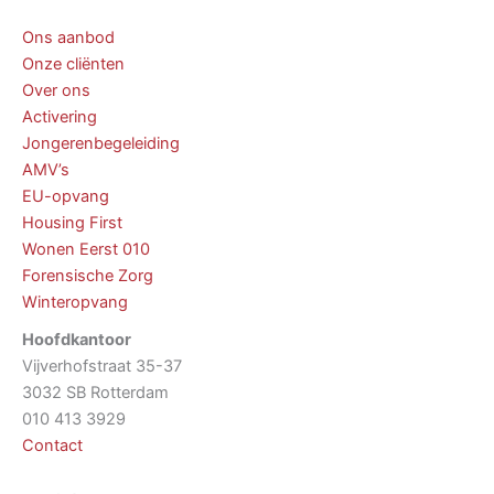
Ons aanbod
Onze cliënten
Over ons
Activering
Jongerenbegeleiding
AMV’s
EU-opvang
Housing First
Wonen Eerst 010
Forensische Zorg
Winteropvang
Hoofdkantoor
Vijverhofstraat 35-37
3032 SB Rotterdam
010 413 3929
Contact