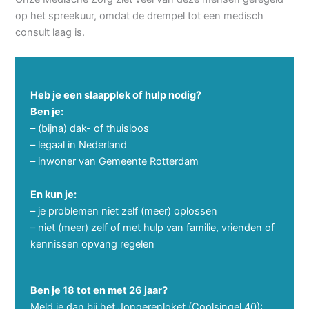
op het spreekuur, omdat de drempel tot een medisch
consult laag is.
Heb je een slaapplek of hulp nodig?
Ben je:
– (bijna) dak- of thuisloos
– legaal in Nederland
– inwoner van Gemeente Rotterdam
En kun je:
– je problemen niet zelf (meer) oplossen
– niet (meer) zelf of met hulp van familie, vrienden of
kennissen opvang regelen
Ben je 18 tot en met 26 jaar?
Meld je dan bij het Jongerenloket (Coolsingel 40):