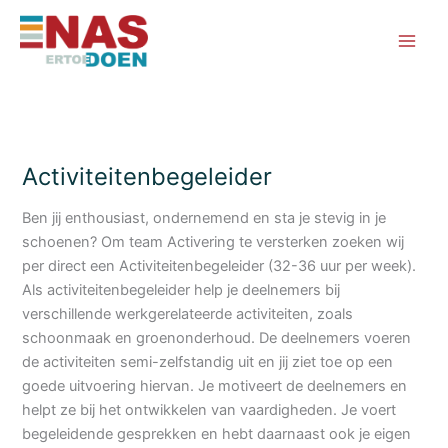
Ga
naar
de
inhoud
Activiteitenbegeleider
Ben jij enthousiast, ondernemend en sta je stevig in je
schoenen? Om team Activering te versterken zoeken wij
per direct een Activiteitenbegeleider (32-36 uur per week).
Als activiteitenbegeleider help je deelnemers bij
verschillende werkgerelateerde activiteiten, zoals
schoonmaak en groenonderhoud. De deelnemers voeren
de activiteiten semi-zelfstandig uit en jij ziet toe op een
goede uitvoering hiervan. Je motiveert de deelnemers en
helpt ze bij het ontwikkelen van vaardigheden. Je voert
begeleidende gesprekken en hebt daarnaast ook je eigen