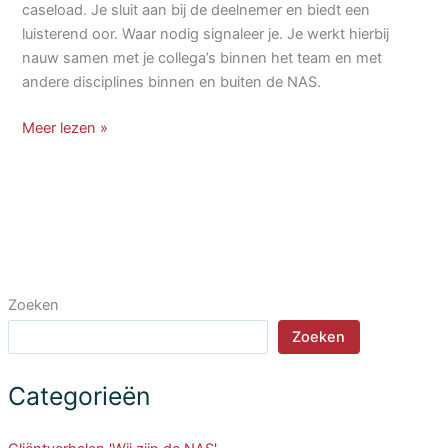
caseload. Je sluit aan bij de deelnemer en biedt een
luisterend oor. Waar nodig signaleer je. Je werkt hierbij
nauw samen met je collega’s binnen het team en met
andere disciplines binnen en buiten de NAS.
Activiteitenbegeleider
Meer lezen »
Zoeken
Zoeken
Categorieën