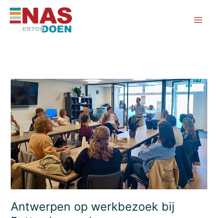
Ga
naar
de
inhoud
Antwerpen op werkbezoek bij