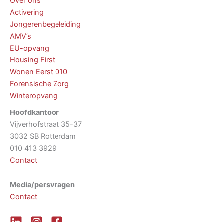
Over ons
Activering
Jongerenbegeleiding
AMV’s
EU-opvang
Housing First
Wonen Eerst 010
Forensische Zorg
Winteropvang
Hoofdkantoor
Vijverhofstraat 35-37
3032 SB Rotterdam
010 413 3929
Contact
Media/persvragen
Contact