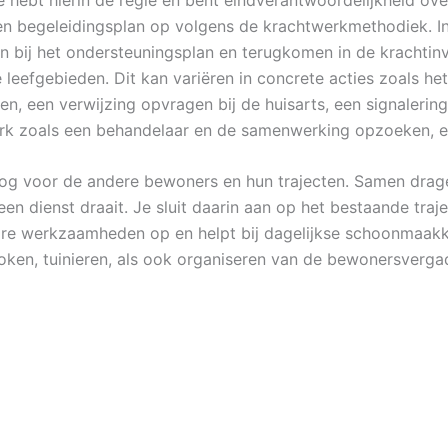
een begeleidingsplan op volgens de krachtwerkmethodiek. In
ten bij het ondersteuningsplan en terugkomen in de krachtinv
e leefgebieden. Dit kan variëren in concrete acties zoals he
, een verwijzing opvragen bij de huisarts, een signalering
erk zoals een behandelaar en de samenwerking opzoeken, e
 oog voor de andere bewoners en hun trajecten. Samen dra
 dienst draait. Je sluit daarin aan op het bestaande traje
itaire werkzaamheden op en helpt bij dagelijkse schoonmaakk
 koken, tuinieren, als ook organiseren van de bewonersver