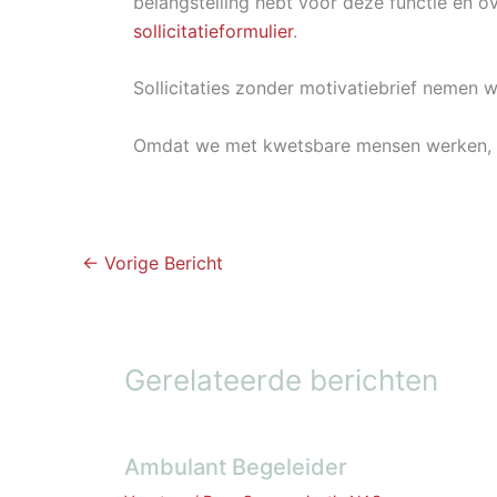
belangstelling hebt voor deze functie én o
sollicitatieformulier
.
Sollicitaties zonder motivatiebrief nemen wi
Omdat we met kwetsbare mensen werken, h
←
Vorige Bericht
Gerelateerde berichten
Ambulant Begeleider