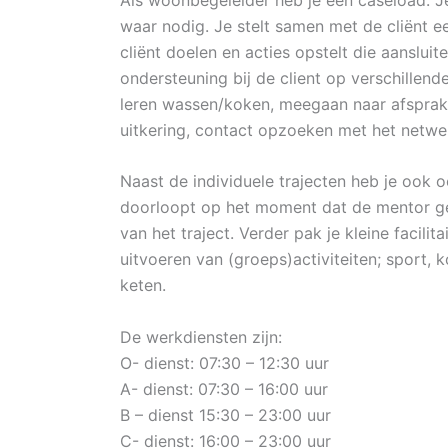
waar nodig. Je stelt samen met de cliënt 
cliënt doelen en acties opstelt die aanslui
ondersteuning bij de client op verschillend
leren wassen/koken, meegaan naar afspraken
uitkering, contact opzoeken met het netw
Naast de individuele trajecten heb je ook
doorloopt op het moment dat de mentor geen
van het traject. Verder pak je kleine facil
uitvoeren van (groeps)activiteiten; sport,
keten.
De werkdiensten zijn:
O- dienst: 07:30 – 12:30 uur
A- dienst: 07:30 – 16:00 uur
B – dienst 15:30 – 23:00 uur
C- dienst: 16:00 – 23:00 uur