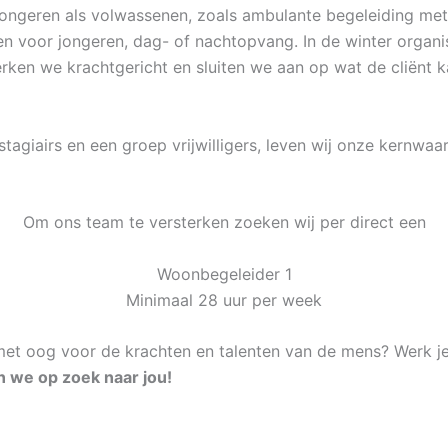
ongeren als volwassenen, zoals ambulante begeleiding met
n voor jongeren, dag- of nachtopvang. In de winter organi
ken we krachtgericht en sluiten we aan op wat de cliënt ka
agiairs en een groep vrijwilligers, leven wij onze kernwaa
Om ons team te versterken zoeken wij per direct een
Woonbegeleider 1
Minimaal 28 uur per week
 met oog voor de krachten en talenten van de mens? Werk je
n we op zoek naar jou!