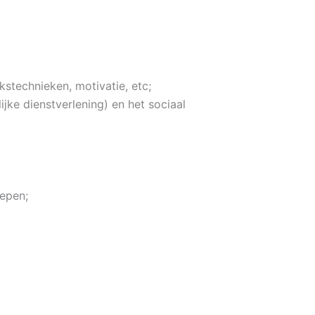
stechnieken, motivatie, etc;
jke dienstverlening) en het sociaal
oepen;