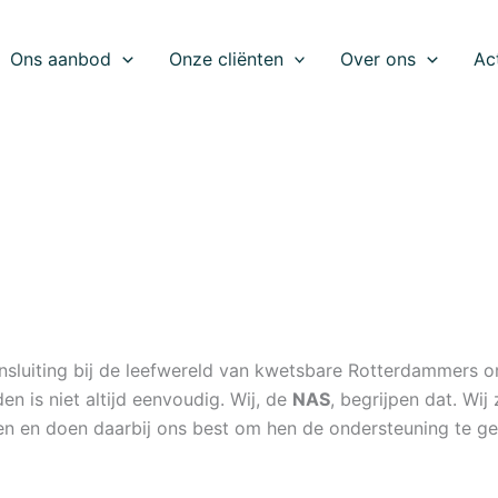
Ons aanbod
Onze cliënten
Over ons
Ac
ansluiting bij de leefwereld van kwetsbare Rotterdammers
en is niet altijd eenvoudig. Wij, de
NAS
, begrijpen dat. Wi
n en doen daarbij ons best om hen de ondersteuning te ge