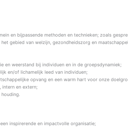
omein en bijpassende methoden en technieken; zoals gesprek
op het gebied van welzijn, gezondheidszorg en maatschappeli
e en weerstand bij individuen en in de groepsdynamiek;
k en/of lichamelijk leed van individuen;
aatschappelijke opvang en een warm hart voor onze doelgr
intern en extern;
 houding.
een inspirerende en impactvolle organisatie;