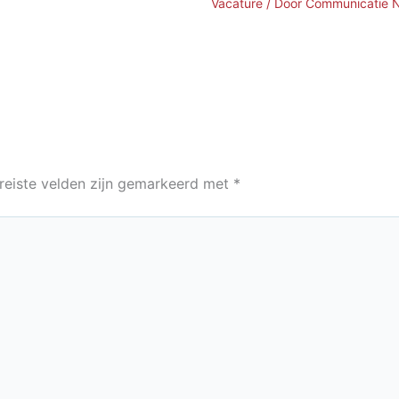
Vacature
/ Door
Communicatie 
reiste velden zijn gemarkeerd met
*