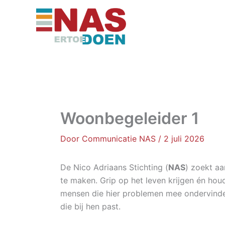
Ga
naar
de
inhoud
Woonbegeleider 1
Door
Communicatie NAS
/
2 juli 2026
De Nico Adriaans Stichting (
NAS
) zoekt a
te maken. Grip op het leven krijgen én houd
mensen die hier problemen mee ondervinde
die bij hen past.