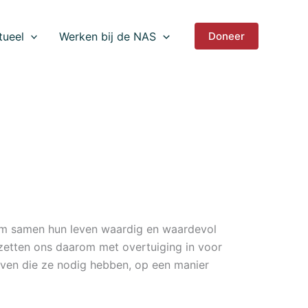
tueel
Werken bij de NAS
Doneer
 om samen hun leven waardig en waardevol
j zetten ons daarom met overtuiging in voor
ven die ze nodig hebben, op een manier