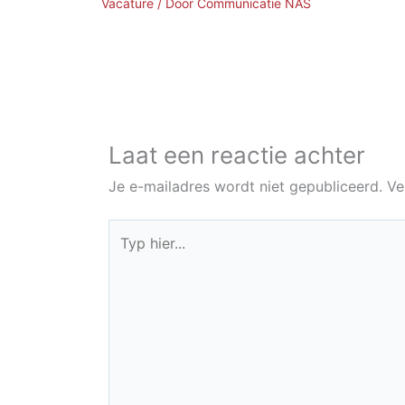
Vacature
/ Door
Communicatie NAS
Laat een reactie achter
Je e-mailadres wordt niet gepubliceerd.
Ve
Typ
hier...