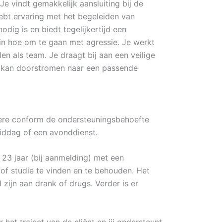
e vindt gemakkelijk aansluiting bij de
hebt ervaring met het begeleiden van
dig is en biedt tegelijkertijd een
s in hoe om te gaan met agressie. Je werkt
 als team. Je draagt bij aan een veilige
e kan doorstromen naar een passende
ngere conform de ondersteuningsbehoefte
middag of een avonddienst.
23 jaar (bij aanmelding) met een
of studie te vinden en te behouden. Het
ijn aan drank of drugs. Verder is er
het traject van de cliënt en jij ondersteunt